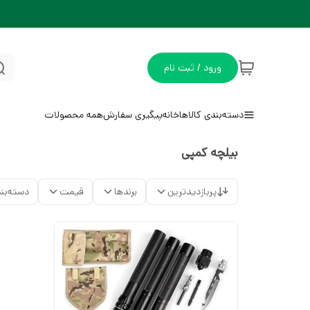
ورود / ثبت نام
دسته‌بندی کالاها
خانه
پیگیری سفارش
همه محصولات
بیلچه کمپی
پربازدیدترین
برندها
قیمت
دسته‌بن