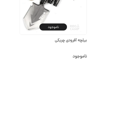
ناموجود
بیلچه آفرودی چریکی
ناموجود