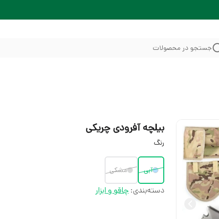
جستجو در محصولات
بیلچه آفرودی چریکی
رنگ
آبی
مشکی
دسته‌بندی
:
چاقو و ابزار