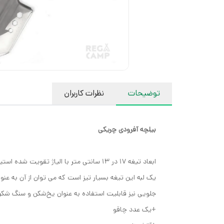
توضیحات
نظرات کاربران
بیلچه آفرودی چریکی
ابعاد تیغه ١٧ در ١٣ سانتی متر با الیاژ تقویت شده استیل ضدزنگ است.
یک لبه این تیغه بسیار تیز است که می توان از آن به عنوا
جلویی نیز قابلیت استفاده به عنوان یخ‌شکن و سنگ شکن 
+یک عدد چاقو