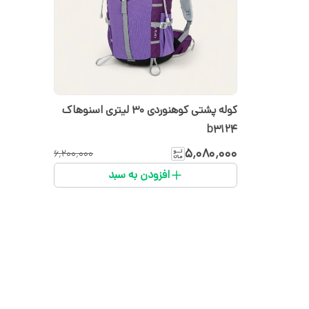
کوله پشتی کوهنوردی 30 لیتری اسنوهاک
b3124
۵٬۰۸۰٬۰۰۰
۶٬۲۰۰٬۰۰۰
افزودن به سبد