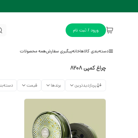
ورود / ثبت نام
دسته‌بندی کالاها
خانه
پیگیری سفارش
همه محصولات
چراغ کمپی 8208
پربازدیدترین
برندها
قیمت
دسته‌بن