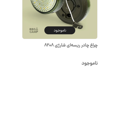
ناموجود
چراغ چادر ریسه‌ای شارژی 8208
ناموجود