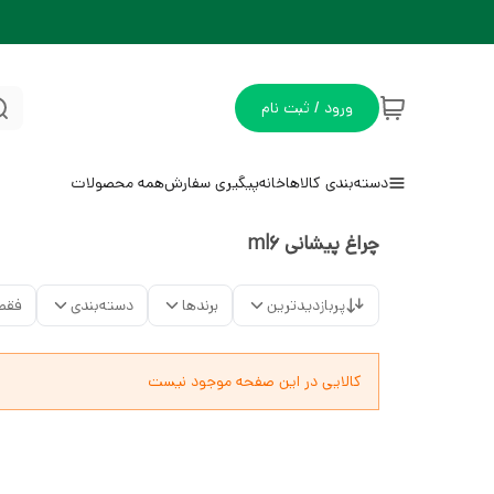
ورود / ثبت نام
دسته‌بندی کالاها
خانه
پیگیری سفارش
همه محصولات
چراغ پیشانی ml6
پربازدیدترین
برندها
دسته‌بندی
فقط
کالایی در این صفحه موجود نیست