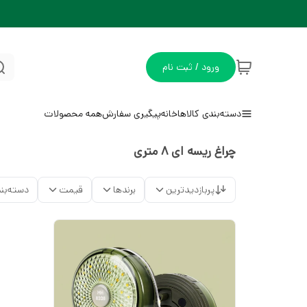
ورود / ثبت نام
دسته‌بندی کالاها
خانه
پیگیری سفارش
همه محصولات
چراغ ریسه ای 8 متری
پربازدیدترین
برندها
قیمت
دسته‌بن