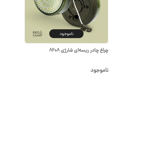
ناموجود
چراغ چادر ریسه‌ای شارژی 8208
ناموجود