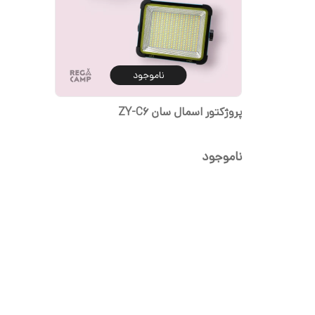
ناموجود
پروژکتور اسمال سان ZY-C6
ناموجود