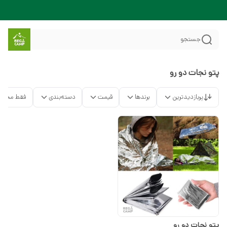
جستجو
پتو نجات دو رو
پربازدیدترین
برندها
قیمت
دسته‌بندی
فقط محصو
پتو نجات دو رو