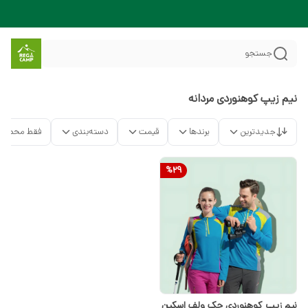
جستجو
نیم زیپ کوهنوردی مردانه
جدیدترین
برندها
قیمت
دسته‌بندی
فقط محصولا
%
29
نیم زیپ کوهنوردی جک ولف اسکین