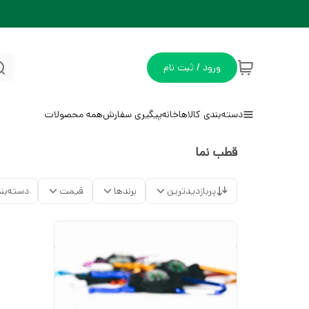
ورود / ثبت نام
دسته‌بندی کالاها
خانه
پیگیری سفارش
همه محصولات
قطب نما
پربازدیدترین
برندها
قیمت
دسته‌بن