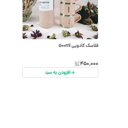
فلاسک کادویی 500ml
۴۵۰٬۰۰۰
افزودن به سبد