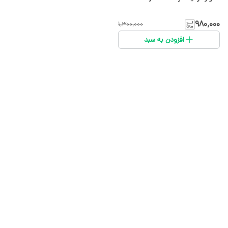
۹۸۰٬۰۰۰
۱٬۳۰۰٬۰۰۰
افزودن به سبد