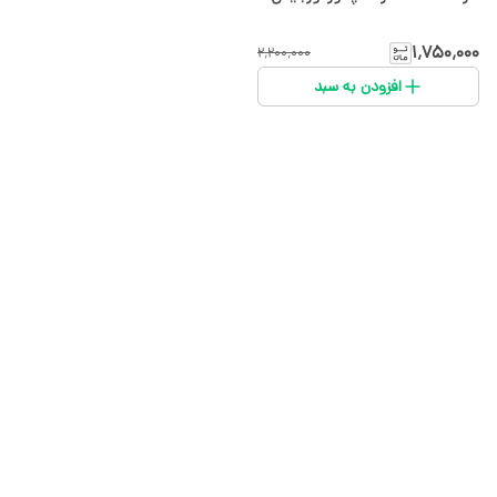
۱٬۷۵۰٬۰۰۰
۲٬۲۰۰٬۰۰۰
افزودن به سبد