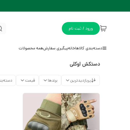
ورود / ثبت نام
دسته‌بندی کالاها
خانه
پیگیری سفارش
همه محصولات
دستکش اوکلی
پربازدیدترین
برندها
قیمت
دسته‌بن