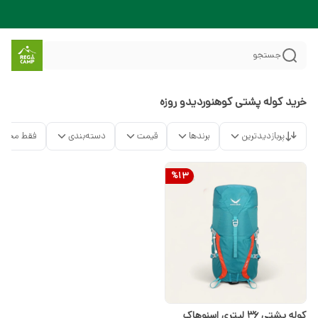
جستجو
خرید کوله پشتی کوهنوردیدو روزه
پربازدیدترین
برندها
قیمت
دسته‌بندی
فقط محصو
%
13
کوله پشتی 36 لیتری اسنوهاک