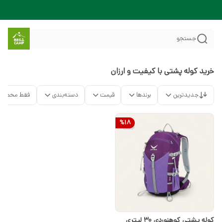
جستجو
خرید کوله پشتی با کیفیت و ارزان
جدیدترین
برندها
قیمت
دسته‌بندی
فقط محصولا
%
18
کوله پشتی کوهنوردی 30 لیتری