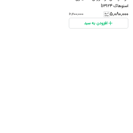
اسنوهاک b3124
۵٬۰۸۰٬۰۰۰
۶٬۲۰۰٬۰۰۰
افزودن به سبد