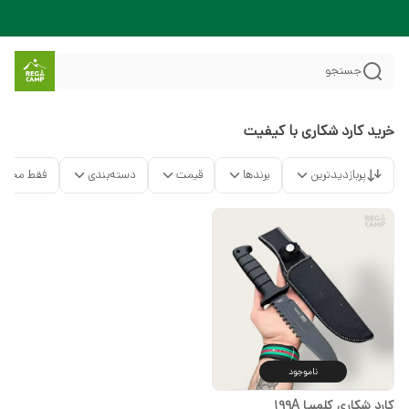
جستجو
خرید کارد شکاری با کیفیت
پربازدیدترین
برندها
قیمت
دسته‌بندی
فقط محصو
ناموجود
کارد شکاری کلمبیا 199A