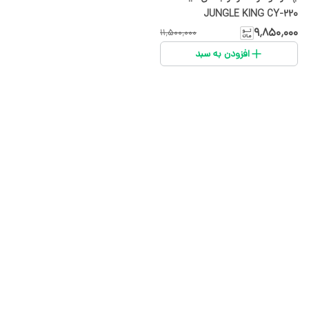
JUNGLE KING CY-220
۹٬۸۵۰٬۰۰۰
۱۱٬۵۰۰٬۰۰۰
افزودن به سبد