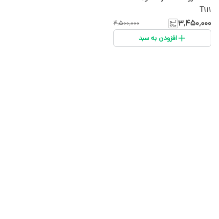
T111
۳٬۴۵۰٬۰۰۰
۴٬۵۰۰٬۰۰۰
افزودن به سبد