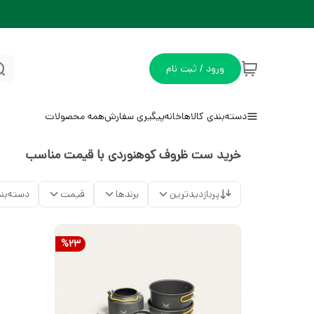
ورود / ثبت نام
دسته‌بندی کالاها
خانه
پیگیری سفارش
همه محصولات
خرید ست ظروف کوهنوردی با قیمت مناسب
پربازدیدترین
برندها
قیمت
دسته‌بن
%
23