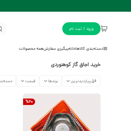
ورود / ثبت نام
دسته‌بندی کالاها
خانه
پیگیری سفارش
همه محصولات
خرید اجاق گاز کوهنوردی
پربازدیدترین
برندها
قیمت
دسته‌بن
%
20