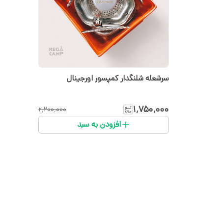
سرشعله شلنگدار کمپسور اورجینال
۱٬۷۵۰٬۰۰۰
۲٬۲۰۰٬۰۰۰
افزودن به سبد