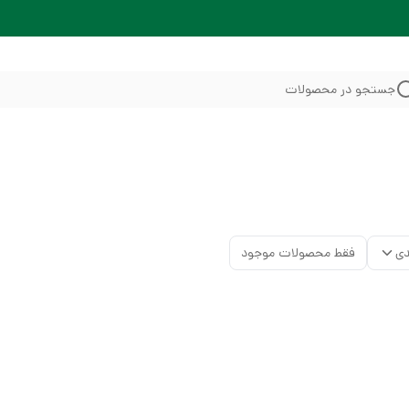
جستجو در محصولات
دی
فقط محصولات موجود