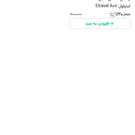
ایتراول Etravel A07
۷۲۰٬۰۰۰
۹۰۰٬۰۰۰
افزودن به سبد