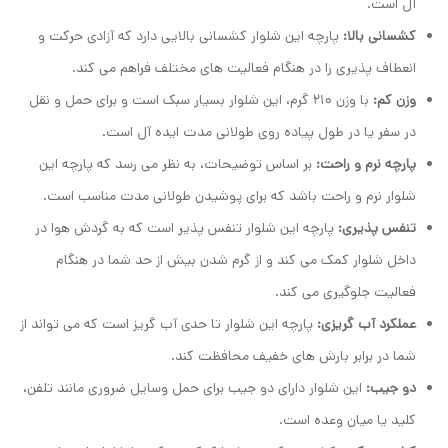
آل است.
کشسانی بالا:
پارچه این شلوار کشسانی بالایی دارد که آزادی حرکت و
انعطاف پذیری را در هنگام فعالیت های مختلف فراهم می کند.
وزن کم:
با وزن 210 گرم، این شلوار بسیار سبک است و برای حمل و نقل
در سفر یا در طول پیاده روی طولانی مدت ایده آل است.
پارچه نرم و راحت:
بر اساس توضیحات، به نظر می رسد که پارچه این
شلوار نرم و راحت باشد که برای پوشیدن طولانی مدت مناسب است.
تنفس پذیری:
پارچه این شلوار تنفس پذیر است که به گردش هوا در
داخل شلوار کمک می کند و از گرم شدن بیش از حد شما در هنگام
فعالیت جلوگیری می کند.
عملکرد آب گریزی:
پارچه این شلوار تا حدی آب گریز است که می تواند از
شما در برابر بارش های خفیف محافظت کند.
دو جیب:
این شلوار دارای دو جیب برای حمل وسایل ضروری مانند تلفن،
کلید یا میان وعده است.