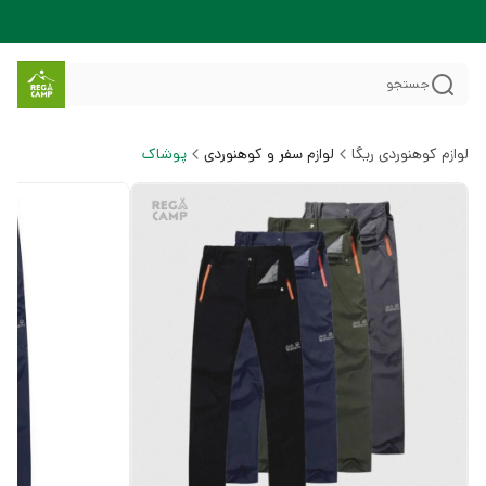
جستجو
لوازم کوهنوردی ریگا
لوازم سفر و کوهنوردی
پوشاک