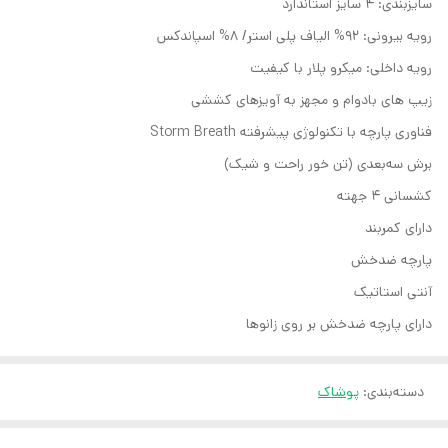
سایزبندی‌: 4 سایز استاندارد
رویه بیرونی: 92% الیاف پلی استر/ 8% اسپاندکس
رویه داخلی: میکرو پلار با کیفیت
زیپ های بادوام و مجهز به آویزهای کششی
فناوری پارچه با تکنولوژی پیشرفته Storm Breath
برش سه‌بعدی (تن خور راحت و شیک)
کشسانی 4 جهته
دارای کمربند
پارچه ضدخش
آنتی استاتیک
دارای پارچه ضدخش بر روی زانوها
دسته‌بندی
:
پوشاک