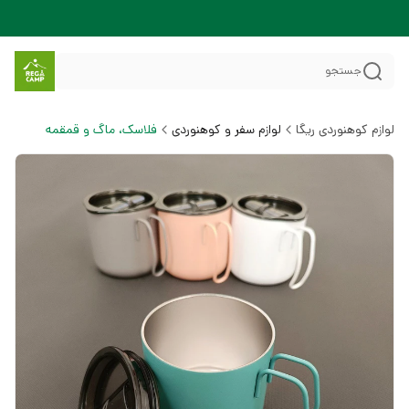
جستجو
لوازم کوهنوردی ریگا
لوازم سفر و کوهنوردی
فلاسک، ماگ و قمقمه