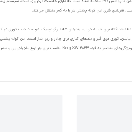
بدنه کوله‌پشتی از پارچه‌ی مقاوم در برابر سایش و پاره شدن با پوشش PU ساخته شده است که دا
 فنربندی فلزی این کوله پشتی بار را به کمر منتقل می‌کند.
Be دارای زیپ جلوی دسترسی U-شکل، محفظه جداگانه برای کیسه خواب، بندهای شانه ارگونومیک، دو عدد جی
اسب برای هر نوع ماجراجویی و سفر می‌باشد.