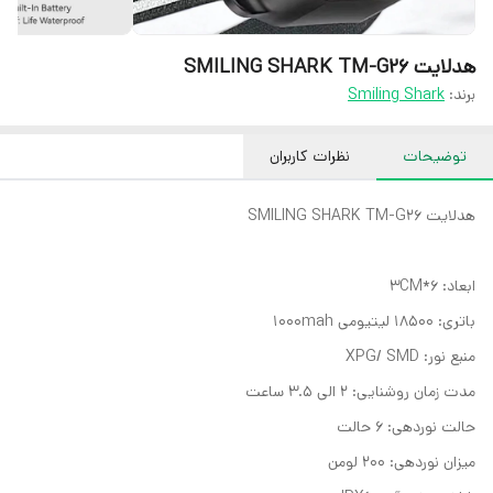
هدلایت SMILING SHARK TM-G26
برند:
Smiling Shark
توضیحات
نظرات کاربران
هدلایت SMILING SHARK TM-G26
ابعاد: 6*3CM
باتری: 18500 لیتیومی 1000mah
منبع نور: XPG/ SMD
مدت زمان روشنایی: 2 الی 3.5 ساعت
حالت نوردهی: 6 حالت
میزان نوردهی: 200 لومن