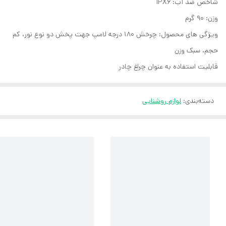
شاخص ضد آب: IPX6
وزن: 90 گرم
ویژگی های محصول: چرخش 180 درجه لامپ جهت پخش دو نوع نور، کم
حجم، سبک وزن
قابلیت استفاده به عنوان چراغ چادر
دسته‌بندی
:
لوازم روشنایی