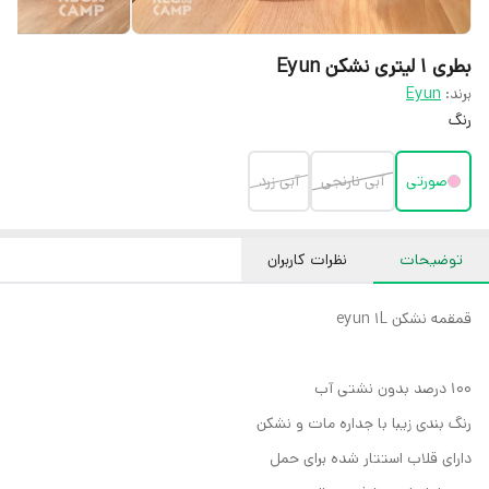
بطری 1 لیتری نشکن Eyun
برند:
Eyun
رنگ
صورتی
آبی نارنجی
آبی زرد
توضیحات
نظرات کاربران
قمقمه نشکن eyun 1L
100 درصد بدون نشتی آب
رنگ بندی زیبا با جداره مات و نشکن
دارای قلاب استتار شده برای حمل