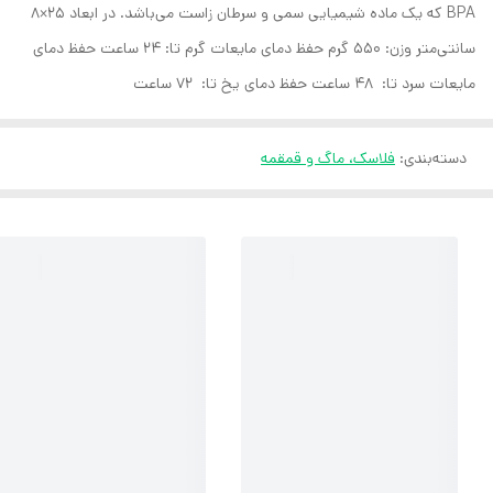
BPA که یک ماده شیمیایی سمی و سرطان زاست می‌باشد. در ابعاد 25×8
سانتی‌متر وزن: 550 گرم حفظ دمای مایعات گرم تا: 24 ساعت حفظ دمای
مایعات سرد تا: 48 ساعت حفظ دمای یخ تا: 72 ساعت
دسته‌بندی
:
فلاسک، ماگ و قمقمه