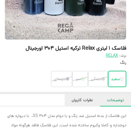
فلاسک 1 لیتری Relax ترکیه استیل 304 اورجینال
برند:
RELAX
رنگ
سفید
مشکی
سبز
سرمه‌ای
توضیحات
نظرات کاربران
این فلاسک از بدنه استیل ضد زنگ و با دوام مدل SS 304، با دیواره های
دوجداره و کاملا وکیوم ساخته شده است، این فلاسک فاقد هرگونه مواد